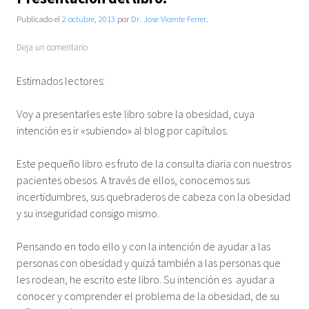
Publicado el
2 octubre, 2013
por
Dr. Jose Vicente Ferrer
.
Deja un comentario
Estimados lectores:
Voy a presentarles este libro sobre la obesidad, cuya
intención es ir «subiendo» al blog por capítulos.
Este pequeño libro es fruto de la consulta diaria con nuestros
pacientes obesos. A través de ellos, conocemos sus
incertidumbres, sus quebraderos de cabeza con la obesidad
y su inseguridad consigo mismo.
Pensando en todo ello y con la intención de ayudar a las
personas con obesidad y quizá también a las personas que
les rodean, he escrito este libro. Su intención es ayudar a
conocer y comprender el problema de la obesidad, de su